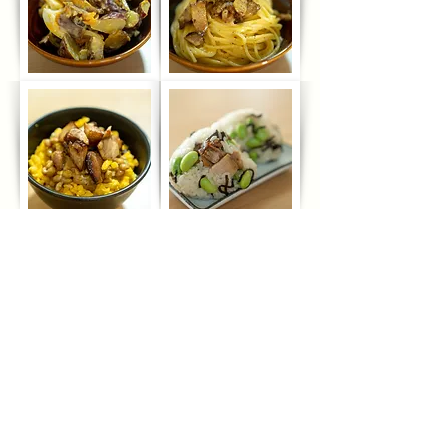
インスタグラムにて焼豚のアレンジ
レシピを更新中です。
食卓のおかずや、お酒のおつまみ、
パスタなどのアレンジレシピを更新
しています。
@yakibuta_shiosai