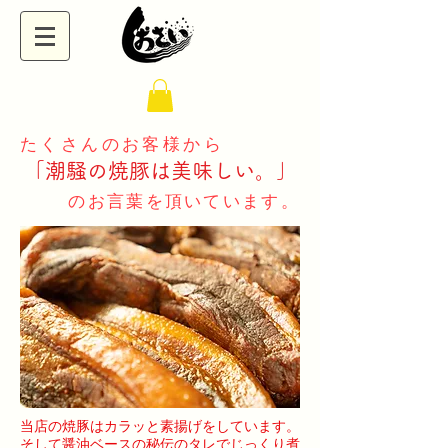
たくさんのお客様から
「潮騒の焼豚は美味しい。
」
のお言葉を頂いています。
当店の焼豚はカラッと素揚げをしています。
そして醤油ベースの秘伝のタレでじっくり煮